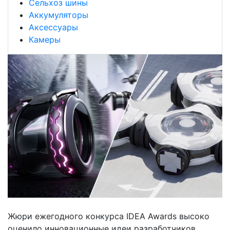
Сельхоз шины
Аккумуляторы
Аксессуары
Камеры
Жюри ежегодного конкурса IDEA Awards высоко
оценило инновационные идеи разработчиков