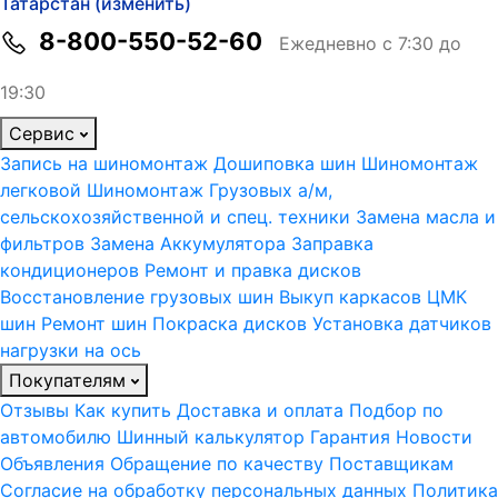
Татарстан (изменить)
8-800-550-52-60
Ежедневно с 7:30 до
19:30
Сервис
Запись на шиномонтаж
Дошиповка шин
Шиномонтаж
легковой
Шиномонтаж Грузовых а/м,
сельскохозяйственной и спец. техники
Замена масла и
фильтров
Замена Аккумулятора
Заправка
кондиционеров
Ремонт и правка дисков
Восстановление грузовых шин
Выкуп каркасов ЦМК
шин
Ремонт шин
Покраска дисков
Установка датчиков
нагрузки на ось
Покупателям
Отзывы
Как купить
Доставка и оплата
Подбор по
автомобилю
Шинный калькулятор
Гарантия
Новости
Объявления
Обращение по качеству
Поставщикам
Согласие на обработку персональных данных
Политика