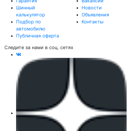
Гарантия
Вакансии
Шинный
Новости
калькулятор
Объявления
Подбор по
Контакты
автомобилю
Публичная оферта
Следите за нами в соц. сетях