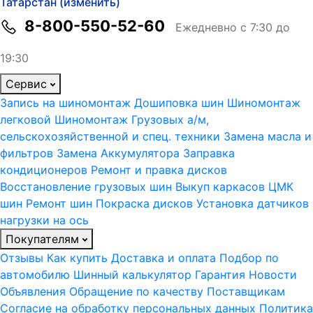
Татарстан (изменить)
8-800-550-52-60
Ежедневно с 7:30 до
19:30
Сервис
Запись на шиномонтаж
Дошиповка шин
Шиномонтаж
легковой
Шиномонтаж Грузовых а/м,
сельскохозяйственной и спец. техники
Замена масла и
фильтров
Замена Аккумулятора
Заправка
кондиционеров
Ремонт и правка дисков
Восстановление грузовых шин
Выкуп каркасов ЦМК
шин
Ремонт шин
Покраска дисков
Установка датчиков
нагрузки на ось
Покупателям
Отзывы
Как купить
Доставка и оплата
Подбор по
автомобилю
Шинный калькулятор
Гарантия
Новости
Объявления
Обращение по качеству
Поставщикам
Согласие на обработку персональных данных
Политика