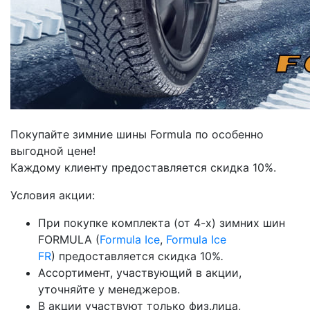
Покупайте зимние шины Formula по особенно
выгодной цене!
Каждому клиенту предоставляется скидка 10%.
Условия акции:
При покупке комплекта (от 4-х) зимних шин
FORMULA (
Formula Ice
,
Formula Ice
FR
) предоставляется скидка 10%
.
Ассортимент, участвующий в акции,
уточняйте у менеджеров.
В акции участвуют только физ.лица,